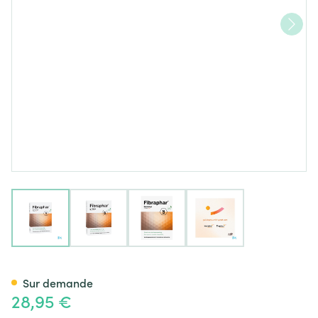
View larger image
View larger image
View larger image
View larger image
Fibraphar Caps 30 Nutriphyt
Sur demande
28,95 €