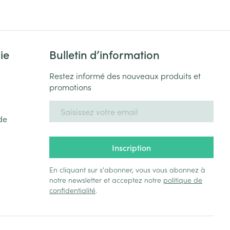
ie
Bulletin d’information
Restez informé des nouveaux produits et
promotions
Adresse mail
de
Inscription
En cliquant sur s'abonner, vous vous abonnez à
notre newsletter et acceptez notre
politique de
confidentialité
.