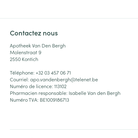
Contactez nous
Apotheek Van Den Bergh
Molenstraat 9
2550
Kontich
Téléphone:
+32 03 457 06 71
Courriel:
apo.vandenbergh@
telenet.be
Numéro de licence:
113102
Pharmacien responsable:
Isabelle Van den Bergh
Numéro TVA:
BE1009186713