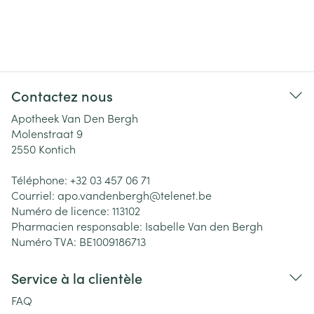
Contactez nous
Apotheek Van Den Bergh
Molenstraat 9
2550
Kontich
Téléphone:
+32 03 457 06 71
Courriel:
apo.vandenbergh@
telenet.be
Numéro de licence:
113102
Pharmacien responsable:
Isabelle Van den Bergh
Numéro TVA:
BE1009186713
Service à la clientèle
FAQ