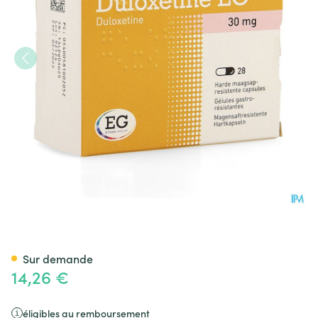
Duloxetine EG 30Mg Gastro R
Sur demande
14,26 €
éligibles au remboursement