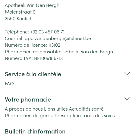
Apotheek Van Den Bergh
Molenstraat 9
2550
Kontich
Téléphone:
+32 03 457 06 71
Courriel:
apo.vandenbergh@
telenet.be
Numéro de licence:
113102
Pharmacien responsable:
Isabelle Van den Bergh
Numéro TVA:
BE1009186713
Service à la clientèle
FAQ
Votre pharmacie
A propos de nous
Liens utiles
Actualités santé
Pharmacien de garde
Prescription
Tarifs des soins
Bulletin d’information