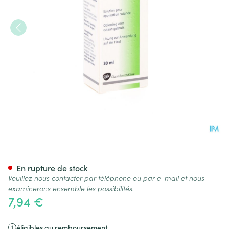
Dermovate Lotio 1 X 30ml 0,0
En rupture de stock
Veuillez nous contacter par téléphone ou par e-mail et nous
examinerons ensemble les possibilités.
7,94 €
éligibles au remboursement