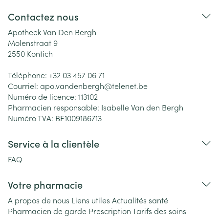
Contactez nous
Apotheek Van Den Bergh
Molenstraat 9
2550
Kontich
Téléphone:
+32 03 457 06 71
Courriel:
apo.vandenbergh@
telenet.be
Numéro de licence:
113102
Pharmacien responsable:
Isabelle Van den Bergh
Numéro TVA:
BE1009186713
Service à la clientèle
FAQ
Votre pharmacie
A propos de nous
Liens utiles
Actualités santé
Pharmacien de garde
Prescription
Tarifs des soins