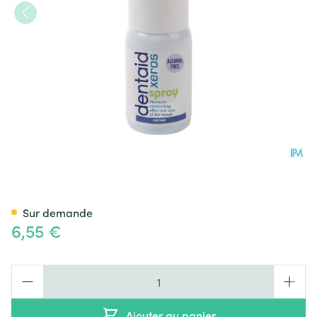
Dentaid Xeros Spray Buccal 1
Sur demande
6,55 €
Quantité
Ajouter au panier