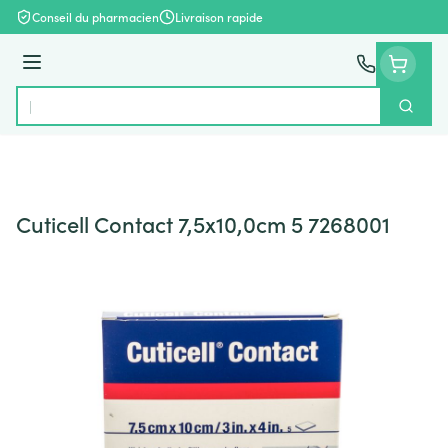
Aller au contenu
Conseil du pharmacien
Livraison rapide
Menu
Cherch
Rechercher
Cuticell Contact 7,5x10,0cm 5 7268001