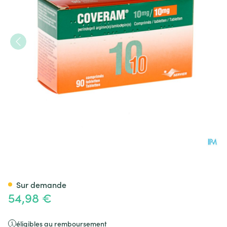
Coveram 10mg/10mg Pi Phar
Sur demande
54,98 €
éligibles au remboursement