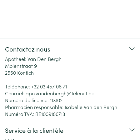
Contactez nous
Apotheek Van Den Bergh
Molenstraat 9
2550
Kontich
Téléphone:
+32 03 457 06 71
Courriel:
apo.vandenbergh@
telenet.be
Numéro de licence:
113102
Pharmacien responsable:
Isabelle Van den Bergh
Numéro TVA:
BE1009186713
Service à la clientèle