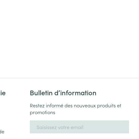
ie
Bulletin d’information
Restez informé des nouveaux produits et
promotions
Adresse mail
de