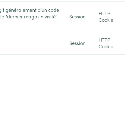
'agit généralement d'un code
HTTP
le "dernier magasin visité",
Session
Cookie
HTTP
Session
Cookie