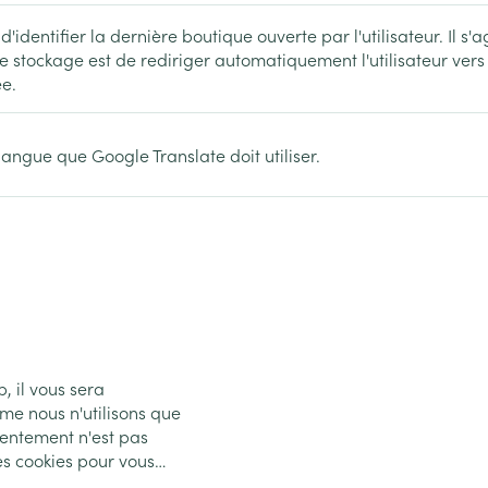
identifier la dernière boutique ouverte par l'utilisateur. Il s
e stockage est de rediriger automatiquement l'utilisateur vers 
ée.
 langue que Google Translate doit utiliser.
, il vous sera
me nous n'utilisons que
sentement n'est pas
des cookies pour vous