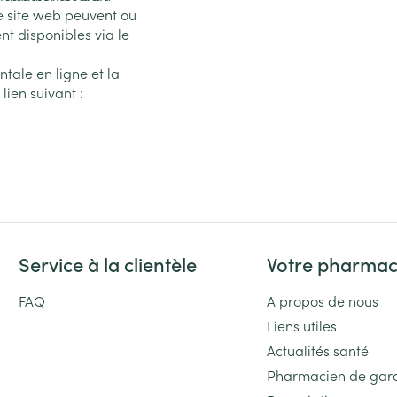
re site web peuvent ou
nt disponibles via le
tale en ligne et la
lien suivant :
Service à la clientèle
Votre pharmac
FAQ
A propos de nous
Liens utiles
Actualités santé
Pharmacien de gar