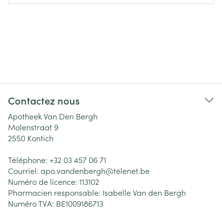
Contactez nous
Apotheek Van Den Bergh
Molenstraat 9
2550
Kontich
Téléphone:
+32 03 457 06 71
Courriel:
apo.vandenbergh@
telenet.be
Numéro de licence:
113102
Pharmacien responsable:
Isabelle Van den Bergh
Numéro TVA:
BE1009186713