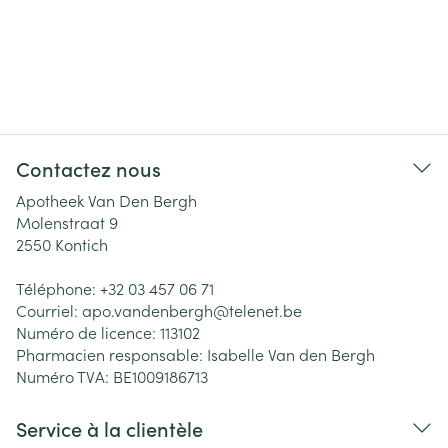
Contactez nous
Apotheek Van Den Bergh
Molenstraat 9
2550
Kontich
Téléphone:
+32 03 457 06 71
Courriel:
apo.vandenbergh@
telenet.be
Numéro de licence:
113102
Pharmacien responsable:
Isabelle Van den Bergh
Numéro TVA:
BE1009186713
Service à la clientèle