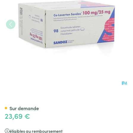
Co Losartan Sandoz 100mg/2
Sur demande
23,69 €
éligibles au remboursement