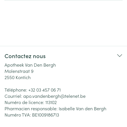
Contactez nous
Apotheek Van Den Bergh
Molenstraat 9
2550
Kontich
Téléphone:
+32 03 457 06 71
Courriel:
apo.vandenbergh@
telenet.be
Numéro de licence:
113102
Pharmacien responsable:
Isabelle Van den Bergh
Numéro TVA:
BE1009186713