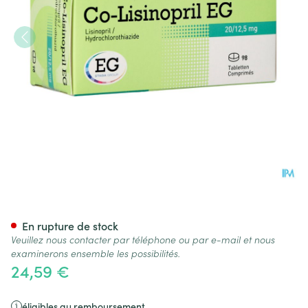
Co Lisinopril EG 20/12,5 Mg T
En rupture de stock
Veuillez nous contacter par téléphone ou par e-mail et nous
examinerons ensemble les possibilités.
24,59 €
éligibles au remboursement