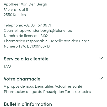
Apotheek Van Den Bergh
Molenstraat 9
2550
Kontich
Téléphone:
+32 03 457 06 71
Courriel:
apo.vandenbergh@
telenet.be
Numéro de licence:
113102
Pharmacien responsable:
Isabelle Van den Bergh
Numéro TVA:
BE1009186713
Service à la clientèle
FAQ
Votre pharmacie
A propos de nous
Liens utiles
Actualités santé
Pharmacien de garde
Prescription
Tarifs des soins
Bulletin d’information