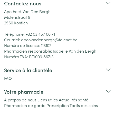
Contactez nous
Apotheek Van Den Bergh
Molenstraat 9
2550
Kontich
Téléphone:
+32 03 457 06 71
Courriel:
apo.vandenbergh@
telenet.be
Numéro de licence:
113102
Pharmacien responsable:
Isabelle Van den Bergh
Numéro TVA:
BE1009186713
Service à la clientèle
FAQ
Votre pharmacie
A propos de nous
Liens utiles
Actualités santé
Pharmacien de garde
Prescription
Tarifs des soins