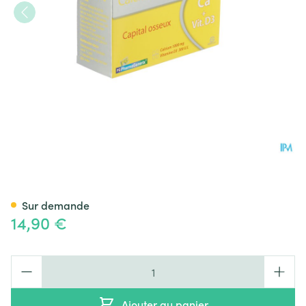
Calcium D3 Pg Pharmageneri
Sur demande
14,90 €
Quantité
Ajouter au panier