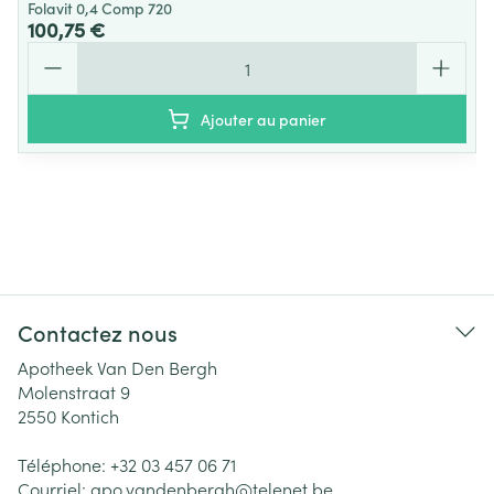
Folavit 0,4 Comp 720
100,75 €
Quantité
Ajouter au panier
Contactez nous
Apotheek Van Den Bergh
Molenstraat 9
2550
Kontich
Téléphone:
+32 03 457 06 71
Courriel:
apo.vandenbergh@
telenet.be