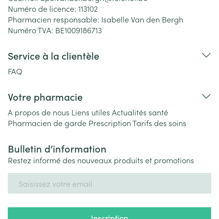
Numéro de licence:
113102
Pharmacien responsable:
Isabelle Van den Bergh
Numéro TVA:
BE1009186713
Service à la clientèle
FAQ
Votre pharmacie
A propos de nous
Liens utiles
Actualités santé
Pharmacien de garde
Prescription
Tarifs des soins
Bulletin d’information
Restez informé des nouveaux produits et promotions
Adresse mail
Inscription