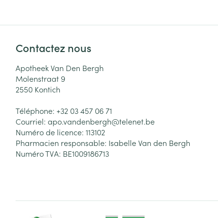
Contactez nous
Apotheek Van Den Bergh
Molenstraat 9
2550
Kontich
Téléphone:
+32 03 457 06 71
Courriel:
apo.vandenbergh@
telenet.be
Numéro de licence:
113102
Pharmacien responsable:
Isabelle Van den Bergh
Numéro TVA:
BE1009186713