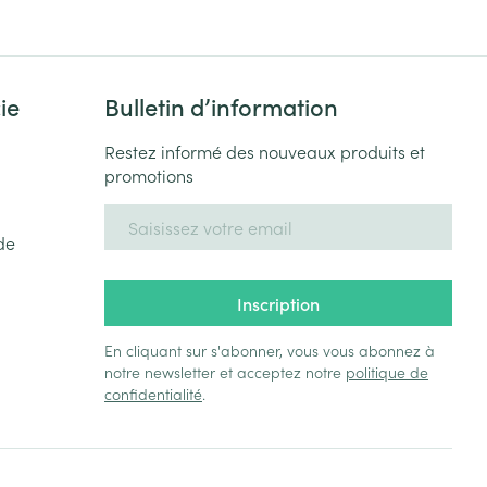
ie
Bulletin d’information
Restez informé des nouveaux produits et
promotions
Adresse mail
de
Inscription
En cliquant sur s'abonner, vous vous abonnez à
notre newsletter et acceptez notre
politique de
confidentialité
.