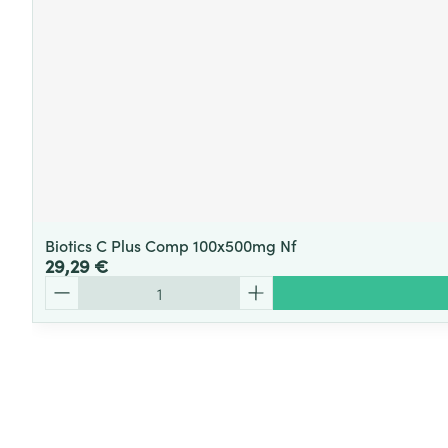
Biotics C Plus Comp 100x500mg Nf
29,29 €
Quantité