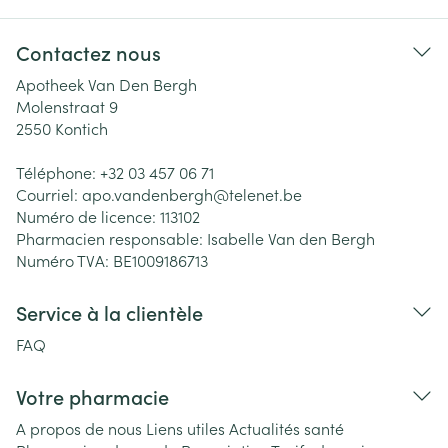
Contactez nous
Apotheek Van Den Bergh
Molenstraat 9
2550
Kontich
Téléphone:
+32 03 457 06 71
Courriel:
apo.vandenbergh@
telenet.be
Numéro de licence:
113102
Pharmacien responsable:
Isabelle Van den Bergh
Numéro TVA:
BE1009186713
Service à la clientèle
FAQ
Votre pharmacie
A propos de nous
Liens utiles
Actualités santé