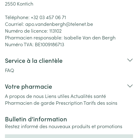
2550
Kontich
Téléphone:
+32 03 457 06 71
Courriel:
apo.vandenbergh@
telenet.be
Numéro de licence:
113102
Pharmacien responsable:
Isabelle Van den Bergh
Numéro TVA:
BE1009186713
Service à la clientèle
FAQ
Votre pharmacie
A propos de nous
Liens utiles
Actualités santé
Pharmacien de garde
Prescription
Tarifs des soins
Bulletin d’information
Restez informé des nouveaux produits et promotions
Adresse mail