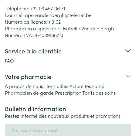
Téléphone:
+32 03 457 06 71
Courriel:
apo.vandenbergh@
telenet.be
Numéro de licence:
113102
Pharmacien responsable:
Isabelle Van den Bergh
Numéro TVA:
BE1009186713
Service à la clientèle
FAQ
Votre pharmacie
A propos de nous
Liens utiles
Actualités santé
Pharmacien de garde
Prescription
Tarifs des soins
Bulletin d’information
Restez informé des nouveaux produits et promotions
Adresse mail