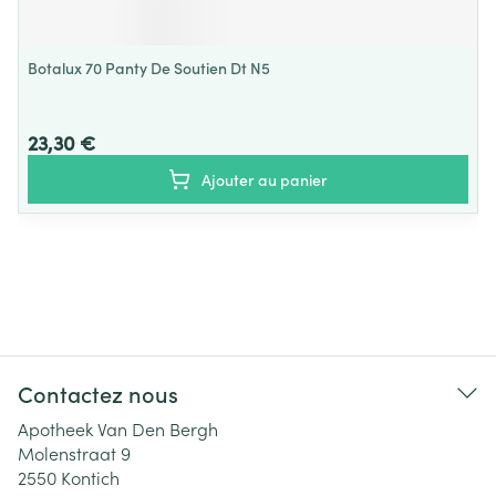
Botalux 70 Panty De Soutien Dt N5
23,30 €
Ajouter au panier
Contactez nous
Apotheek Van Den Bergh
Molenstraat 9
2550
Kontich