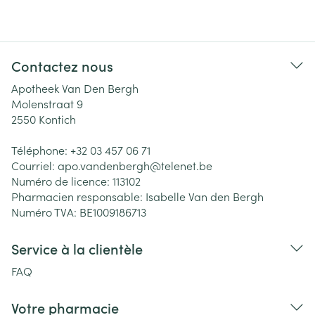
Contactez nous
Apotheek Van Den Bergh
Molenstraat 9
2550
Kontich
Téléphone:
+32 03 457 06 71
Courriel:
apo.vandenbergh@
telenet.be
Numéro de licence:
113102
Pharmacien responsable:
Isabelle Van den Bergh
Numéro TVA:
BE1009186713
Service à la clientèle
FAQ
Votre pharmacie