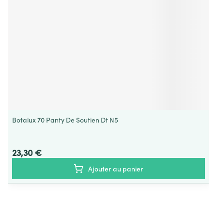
Botalux 70 Panty De Soutien Dt N5
23,30 €
Ajouter au panier