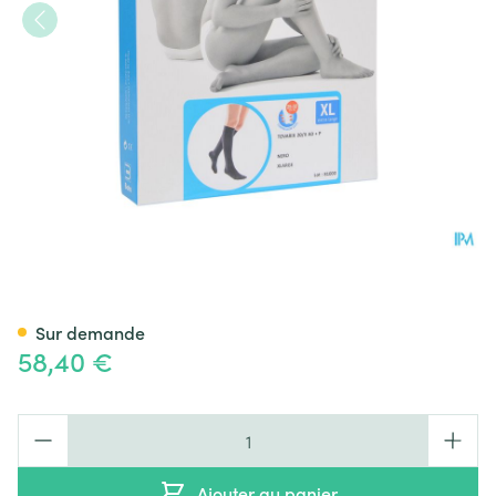
Bota Tovarix 20/ii Bas Ad+p N
Sur demande
58,40 €
Quantité
Ajouter au panier