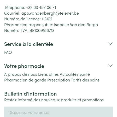
Téléphone:
+32 03 457 06 71
Courriel:
apo.vandenbergh@
telenet.be
Numéro de licence:
113102
Pharmacien responsable:
Isabelle Van den Bergh
Numéro TVA:
BE1009186713
Service à la clientèle
FAQ
Votre pharmacie
A propos de nous
Liens utiles
Actualités santé
Pharmacien de garde
Prescription
Tarifs des soins
Bulletin d’information
Restez informé des nouveaux produits et promotions
Adresse mail