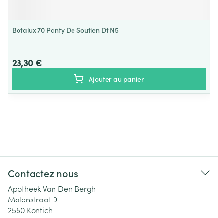
Botalux 70 Panty De Soutien Dt N5
23,30 €
Ajouter au panier
Contactez nous
Apotheek Van Den Bergh
Molenstraat 9
2550
Kontich