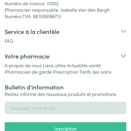
Numéro de licence:
113102
Pharmacien responsable:
Isabelle Van den Bergh
Numéro TVA:
BE1009186713
Service à la clientèle
FAQ
Votre pharmacie
A propos de nous
Liens utiles
Actualités santé
Pharmacien de garde
Prescription
Tarifs des soins
Bulletin d’information
Restez informé des nouveaux produits et promotions
Adresse mail
Inscription