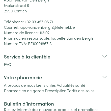
Molenstraat 9
2550
Kontich
Téléphone:
+32 03 457 06 71
Courriel:
apo.vandenbergh@
telenet.be
Numéro de licence:
113102
Pharmacien responsable:
Isabelle Van den Bergh
Numéro TVA:
BE1009186713
Service à la clientèle
FAQ
Votre pharmacie
A propos de nous
Liens utiles
Actualités santé
Pharmacien de garde
Prescription
Tarifs des soins
Bulletin d’information
Restez informé des nouveaux produits et promotions