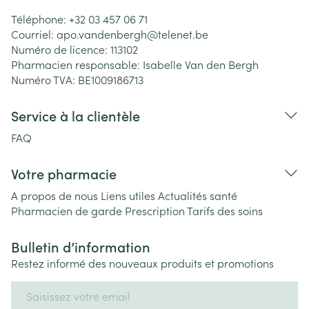
Téléphone:
+32 03 457 06 71
Courriel:
apo.vandenbergh@
telenet.be
Numéro de licence:
113102
Pharmacien responsable:
Isabelle Van den Bergh
Numéro TVA:
BE1009186713
Service à la clientèle
FAQ
Votre pharmacie
A propos de nous
Liens utiles
Actualités santé
Pharmacien de garde
Prescription
Tarifs des soins
Bulletin d’information
Restez informé des nouveaux produits et promotions
Adresse mail