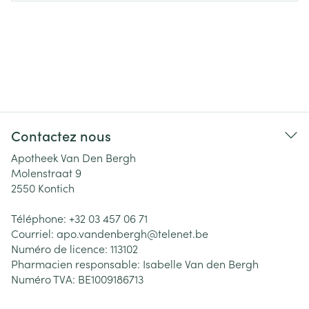
Contactez nous
Apotheek Van Den Bergh
Molenstraat 9
2550
Kontich
Téléphone:
+32 03 457 06 71
Courriel:
apo.vandenbergh@
telenet.be
Numéro de licence:
113102
Pharmacien responsable:
Isabelle Van den Bergh
Numéro TVA:
BE1009186713