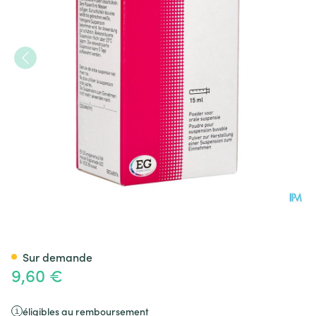
Azithromycine 200Mg/5Ml EG
Sur demande
9,60 €
éligibles au remboursement