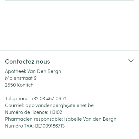
Contactez nous
Apotheek Van Den Bergh
Molenstraat 9
2550
Kontich
Téléphone:
+32 03 457 06 71
Courriel:
apo.vandenbergh@
telenet.be
Numéro de licence:
113102
Pharmacien responsable:
Isabelle Van den Bergh
Numéro TVA:
BE1009186713