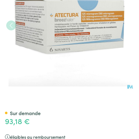
Atectura Breezhaler 125/260,
Sur demande
93,18 €
éligibles au remboursement