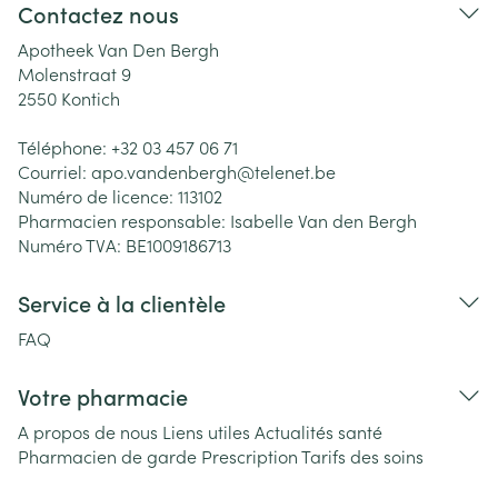
Contactez nous
Apotheek Van Den Bergh
Molenstraat 9
2550
Kontich
Téléphone:
+32 03 457 06 71
Courriel:
apo.vandenbergh@
telenet.be
Numéro de licence:
113102
Pharmacien responsable:
Isabelle Van den Bergh
Numéro TVA:
BE1009186713
Service à la clientèle
FAQ
Votre pharmacie
A propos de nous
Liens utiles
Actualités santé
Pharmacien de garde
Prescription
Tarifs des soins