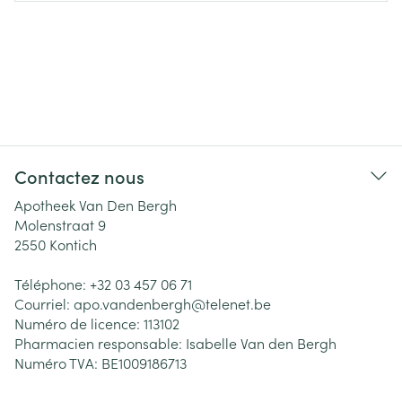
Contactez nous
Apotheek Van Den Bergh
Molenstraat 9
2550
Kontich
Téléphone:
+32 03 457 06 71
Courriel:
apo.vandenbergh@
telenet.be
Numéro de licence:
113102
Pharmacien responsable:
Isabelle Van den Bergh
Numéro TVA:
BE1009186713