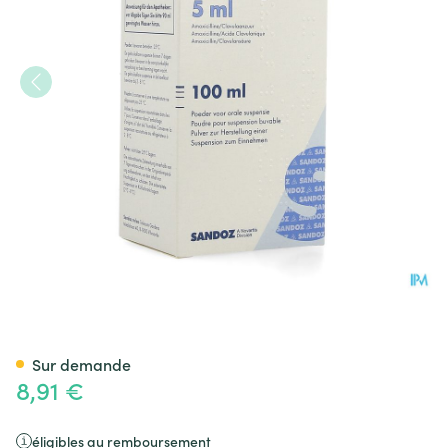
Amoxiclav Sandoz 250mg/5m
Sur demande
8,91 €
éligibles au remboursement