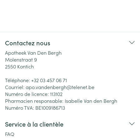
Contactez nous
Apotheek Van Den Bergh
Molenstraat 9
2550
Kontich
Téléphone:
+32 03 457 06 71
Courriel:
apo.vandenbergh@
telenet.be
Numéro de licence:
113102
Pharmacien responsable:
Isabelle Van den Bergh
Numéro TVA:
BE1009186713
Service à la clientèle
FAQ