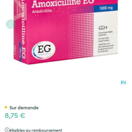
Amoxicilline EG 1000Mg Com
Sur demande
8,75 €
éligibles au remboursement