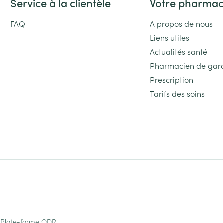
Service à la clientèle
Votre pharmac
FAQ
A propos de nous
Liens utiles
Actualités santé
Pharmacien de gar
Prescription
Tarifs des soins
Plate-forme ODR