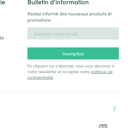
ie
Bulletin d’information
Restez informé des nouveaux produits et
promotions
Adresse mail
de
Inscription
En cliquant sur s'abonner, vous vous abonnez à
notre newsletter et acceptez notre
politique de
confidentialité
.