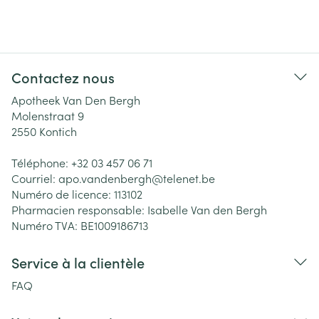
Contactez nous
Apotheek Van Den Bergh
Molenstraat 9
2550
Kontich
Téléphone:
+32 03 457 06 71
Courriel:
apo.vandenbergh@
telenet.be
Numéro de licence:
113102
Pharmacien responsable:
Isabelle Van den Bergh
Numéro TVA:
BE1009186713
Service à la clientèle
FAQ