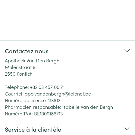
Contactez nous
Apotheek Van Den Bergh
Molenstraat 9
2550
Kontich
Téléphone:
+32 03 457 06 71
Courriel:
apo.vandenbergh@
telenet.be
Numéro de licence:
113102
Pharmacien responsable:
Isabelle Van den Bergh
Numéro TVA:
BE1009186713
Service à la clientèle