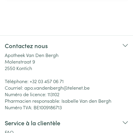
Contactez nous
Apotheek Van Den Bergh
Molenstraat 9
2550
Kontich
Téléphone:
+32 03 457 06 71
Courriel:
apo.vandenbergh@
telenet.be
Numéro de licence:
113102
Pharmacien responsable:
Isabelle Van den Bergh
Numéro TVA:
BE1009186713
Service à la clientèle
FAQ