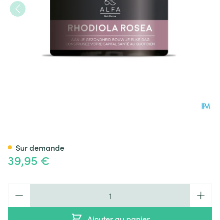
ALFA Rhodiola Rosea V-caps 
Sur demande
39,95 €
Quantité
Ajouter au panier