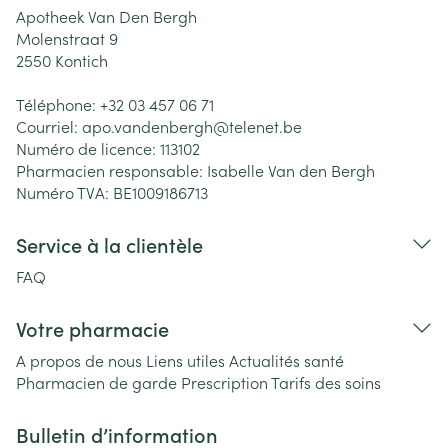
Apotheek Van Den Bergh
Molenstraat 9
2550
Kontich
Téléphone:
+32 03 457 06 71
Courriel:
apo.vandenbergh@
telenet.be
Numéro de licence:
113102
Pharmacien responsable:
Isabelle Van den Bergh
Numéro TVA:
BE1009186713
Service à la clientèle
FAQ
Votre pharmacie
A propos de nous
Liens utiles
Actualités santé
Pharmacien de garde
Prescription
Tarifs des soins
Bulletin d’information