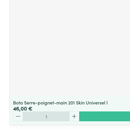
Bota Serre-poignet-main 201 Skin Universel l
46,00 €
Quantité