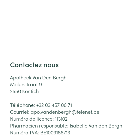
Contactez nous
Apotheek Van Den Bergh
Molenstraat 9
2550
Kontich
Téléphone:
+32 03 457 06 71
Courriel:
apo.vandenbergh@
telenet.be
Numéro de licence:
113102
Pharmacien responsable:
Isabelle Van den Bergh
Numéro TVA:
BE1009186713