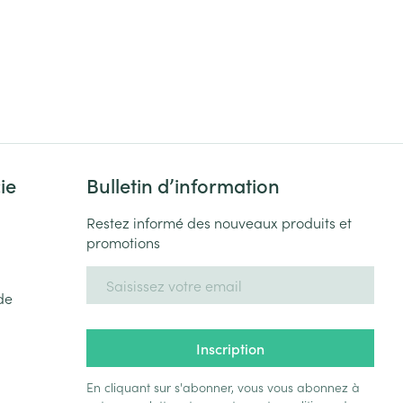
ie
Bulletin d’information
Restez informé des nouveaux produits et
promotions
Adresse mail
de
Inscription
En cliquant sur s'abonner, vous vous abonnez à