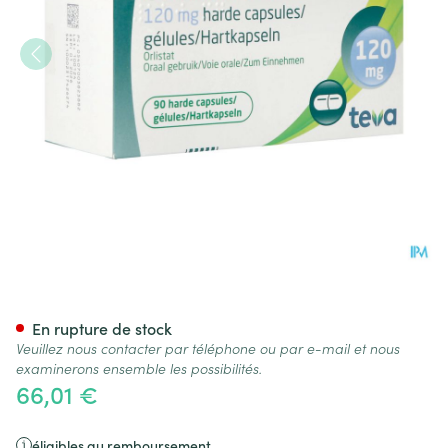
Orlistat Teva Caps Dure 90 X
En rupture de stock
Veuillez nous contacter par téléphone ou par e-mail et nous
examinerons ensemble les possibilités.
66,01 €
éligibles au remboursement