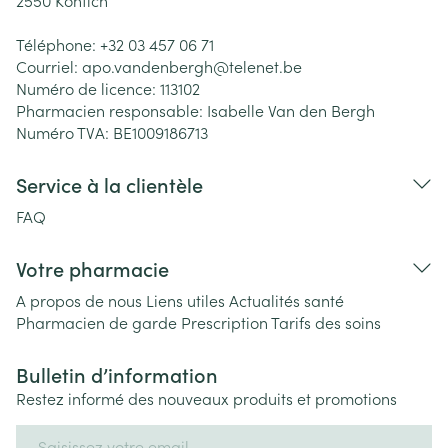
2550
Kontich
Téléphone:
+32 03 457 06 71
Courriel:
apo.vandenbergh@
telenet.be
Numéro de licence:
113102
Pharmacien responsable:
Isabelle Van den Bergh
Numéro TVA:
BE1009186713
Service à la clientèle
FAQ
Votre pharmacie
A propos de nous
Liens utiles
Actualités santé
Pharmacien de garde
Prescription
Tarifs des soins
Bulletin d’information
Restez informé des nouveaux produits et promotions
Adresse mail