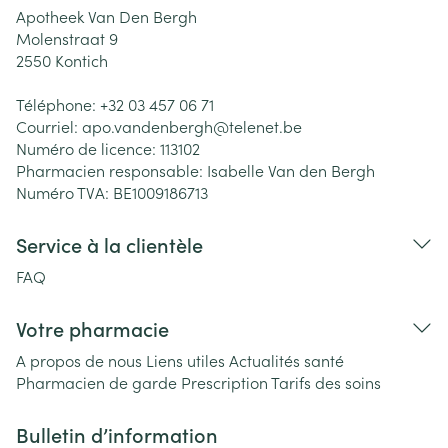
Apotheek Van Den Bergh
Molenstraat 9
2550
Kontich
Téléphone:
+32 03 457 06 71
Courriel:
apo.vandenbergh@
telenet.be
Numéro de licence:
113102
Pharmacien responsable:
Isabelle Van den Bergh
Numéro TVA:
BE1009186713
Service à la clientèle
FAQ
Votre pharmacie
A propos de nous
Liens utiles
Actualités santé
Pharmacien de garde
Prescription
Tarifs des soins
Bulletin d’information