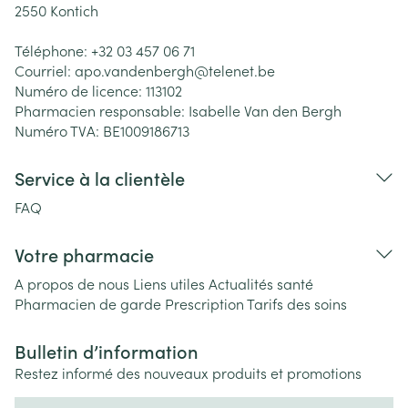
2550
Kontich
Téléphone:
+32 03 457 06 71
Courriel:
apo.vandenbergh@
telenet.be
Numéro de licence:
113102
Pharmacien responsable:
Isabelle Van den Bergh
Numéro TVA:
BE1009186713
Service à la clientèle
FAQ
Votre pharmacie
A propos de nous
Liens utiles
Actualités santé
Pharmacien de garde
Prescription
Tarifs des soins
Bulletin d’information
Restez informé des nouveaux produits et promotions
Adresse mail