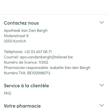
Contactez nous
Apotheek Van Den Bergh
Molenstraat 9
2550
Kontich
Téléphone:
+32 03 457 06 71
Courriel:
apo.vandenbergh@
telenet.be
Numéro de licence:
113102
Pharmacien responsable:
Isabelle Van den Bergh
Numéro TVA:
BE1009186713
Service à la clientèle
FAQ
Votre pharmacie