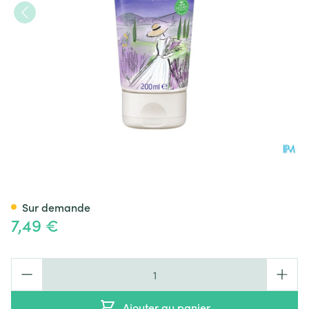
Weleda Aroma Shower Relax
Sur demande
7,49 €
Quantité
Ajouter au panier