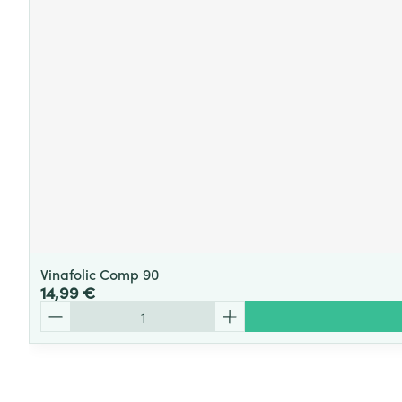
Vinafolic Comp 90
14,99 €
Quantité