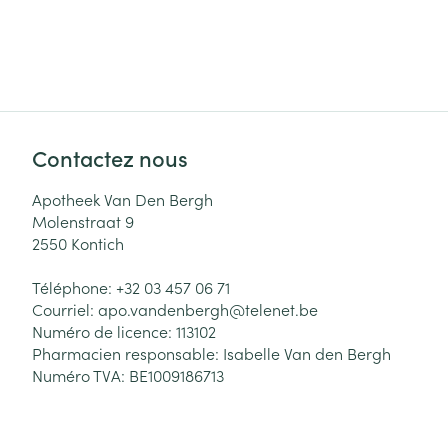
Contactez nous
Apotheek Van Den Bergh
Molenstraat 9
2550
Kontich
Téléphone:
+32 03 457 06 71
Courriel:
apo.vandenbergh@
telenet.be
Numéro de licence:
113102
Pharmacien responsable:
Isabelle Van den Bergh
Numéro TVA:
BE1009186713