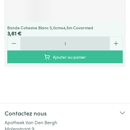
Bande Cohesive Blanc 5,0cmx4,5m Covarmed
3,61 €
Quantité
Ajouter au panier
Contactez nous
Apotheek Van Den Bergh
Molenstraat 9