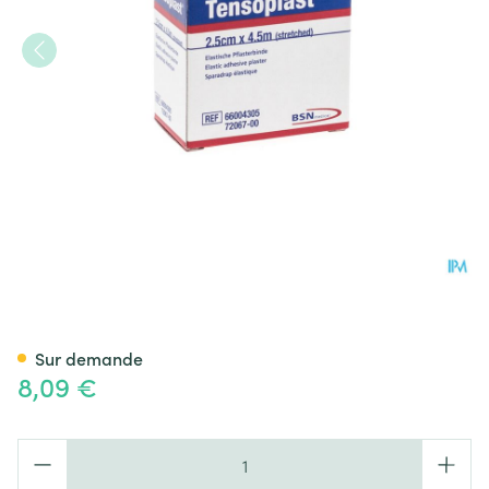
Tensoplast Emplatre 2,5cmx4
Sur demande
8,09 €
Quantité