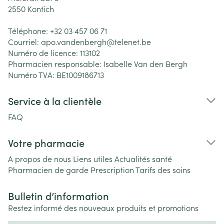
2550
Kontich
Téléphone:
+32 03 457 06 71
Courriel:
apo.vandenbergh@
telenet.be
Numéro de licence:
113102
Pharmacien responsable:
Isabelle Van den Bergh
Numéro TVA:
BE1009186713
Service à la clientèle
FAQ
Votre pharmacie
A propos de nous
Liens utiles
Actualités santé
Pharmacien de garde
Prescription
Tarifs des soins
Bulletin d’information
Restez informé des nouveaux produits et promotions