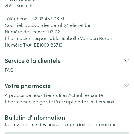
2550
Kontich
Téléphone:
+32 03 457 06 71
Courriel:
apo.vandenbergh@
telenet.be
Numéro de licence:
113102
Pharmacien responsable:
Isabelle Van den Bergh
Numéro TVA:
BE1009186713
Service à la clientèle
FAQ
Votre pharmacie
A propos de nous
Liens utiles
Actualités santé
Pharmacien de garde
Prescription
Tarifs des soins
Bulletin d’information
Restez informé des nouveaux produits et promotions