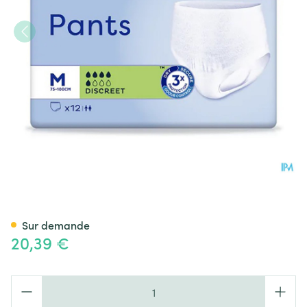
Tena Pants Discreet Medium 
Sur demande
20,39 €
Quantité