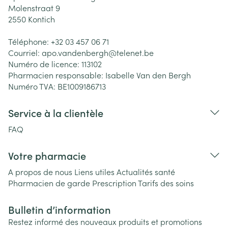
Molenstraat 9
2550
Kontich
Téléphone:
+32 03 457 06 71
Courriel:
apo.vandenbergh@
telenet.be
Numéro de licence:
113102
Pharmacien responsable:
Isabelle Van den Bergh
Numéro TVA:
BE1009186713
Service à la clientèle
FAQ
Votre pharmacie
A propos de nous
Liens utiles
Actualités santé
Pharmacien de garde
Prescription
Tarifs des soins
Bulletin d’information
Restez informé des nouveaux produits et promotions