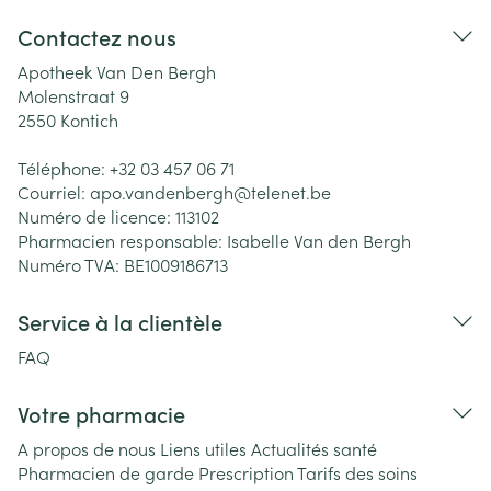
Contactez nous
Apotheek Van Den Bergh
Molenstraat 9
2550
Kontich
Téléphone:
+32 03 457 06 71
Courriel:
apo.vandenbergh@
telenet.be
Numéro de licence:
113102
Pharmacien responsable:
Isabelle Van den Bergh
Numéro TVA:
BE1009186713
Service à la clientèle
FAQ
Votre pharmacie
A propos de nous
Liens utiles
Actualités santé
Pharmacien de garde
Prescription
Tarifs des soins