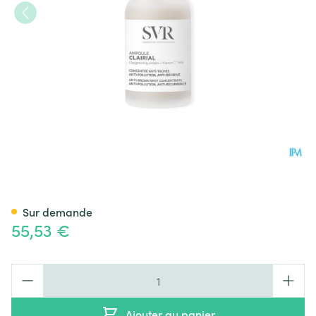
Svr Clairial Amp 6x30ml
Sur demande
55,53 €
Quantité
Ajouter au panier