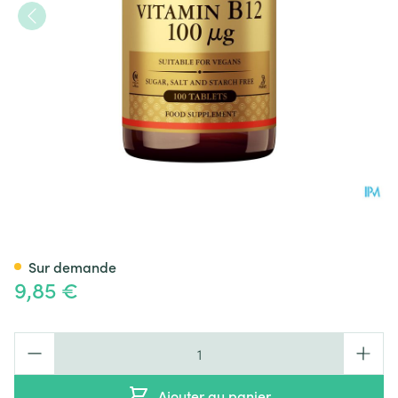
Solgar Vitamin B-12 Comp 1
Sur demande
9,85 €
Quantité
Ajouter au panier