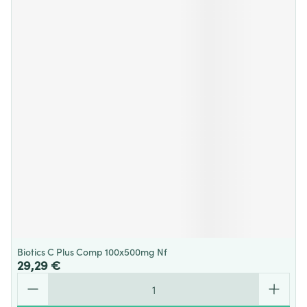
Biotics C Plus Comp 100x500mg Nf
29,29 €
Quantité