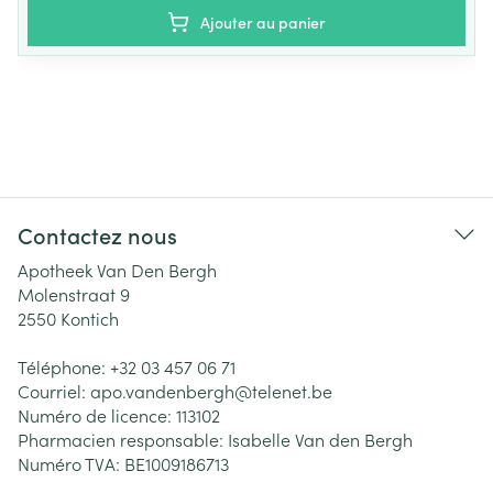
Ajouter au panier
Contactez nous
Apotheek Van Den Bergh
Molenstraat 9
2550
Kontich
Téléphone:
+32 03 457 06 71
Courriel:
apo.vandenbergh@
telenet.be
Numéro de licence:
113102
Pharmacien responsable:
Isabelle Van den Bergh
Numéro TVA:
BE1009186713