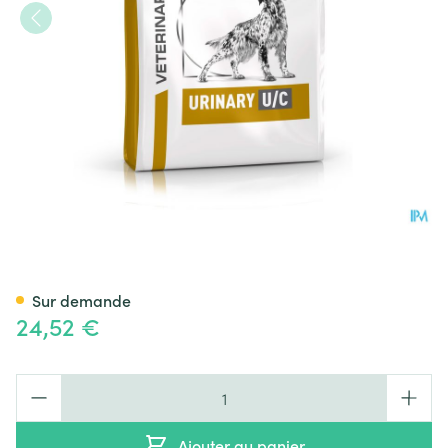
Royal Canin Dog Urinary S/o 
Sur demande
24,52 €
Quantité
Ajouter au panier