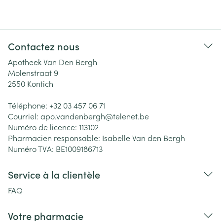
Contactez nous
Apotheek Van Den Bergh
Molenstraat 9
2550
Kontich
Téléphone:
+32 03 457 06 71
Courriel:
apo.vandenbergh@
telenet.be
Numéro de licence:
113102
Pharmacien responsable:
Isabelle Van den Bergh
Numéro TVA:
BE1009186713
Service à la clientèle
FAQ
Votre pharmacie