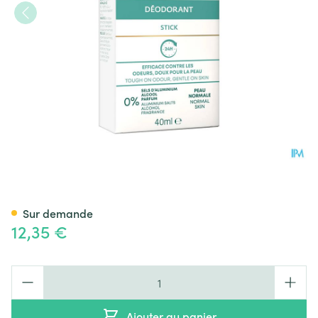
Roc Keops Deo Stick 40ml Nf
Sur demande
12,35 €
Quantité
Ajouter au panier