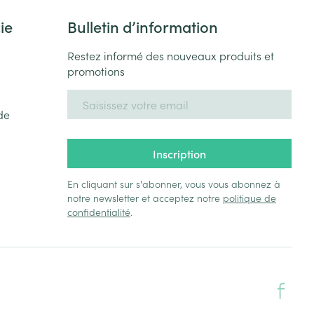
ie
Bulletin d’information
Restez informé des nouveaux produits et
promotions
Adresse mail
de
Inscription
En cliquant sur s'abonner, vous vous abonnez à
notre newsletter et acceptez notre
politique de
confidentialité
.