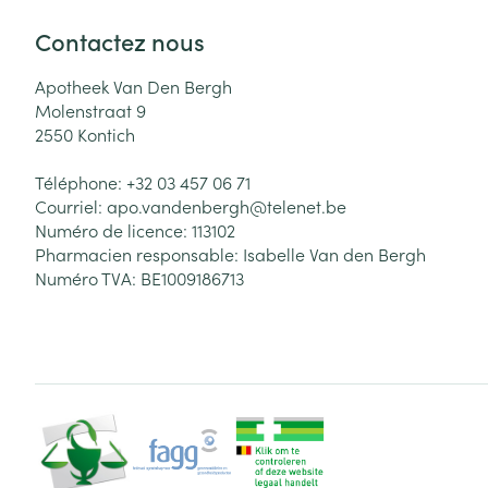
Contactez nous
Apotheek Van Den Bergh
Molenstraat 9
2550
Kontich
Téléphone:
+32 03 457 06 71
Courriel:
apo.vandenbergh@
telenet.be
Numéro de licence:
113102
Pharmacien responsable:
Isabelle Van den Bergh
Numéro TVA:
BE1009186713