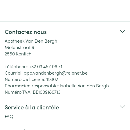
Contactez nous
Apotheek Van Den Bergh
Molenstraat 9
2550
Kontich
Téléphone:
+32 03 457 06 71
Courriel:
apo.vandenbergh@
telenet.be
Numéro de licence:
113102
Pharmacien responsable:
Isabelle Van den Bergh
Numéro TVA:
BE1009186713
Service à la clientèle
FAQ