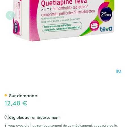
Quetiapine Teva 25mg Comp P
Sur demande
12,48 €
éligibles au remboursement
Si vous avez droit au remboursement de ce médicament, vous paierez le