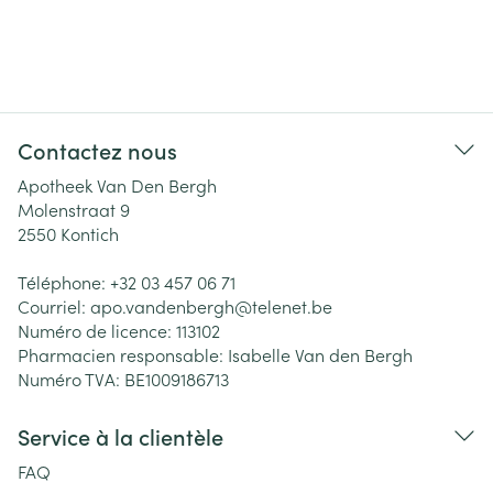
Contactez nous
Apotheek Van Den Bergh
Molenstraat 9
2550
Kontich
Téléphone:
+32 03 457 06 71
Courriel:
apo.vandenbergh@
telenet.be
Numéro de licence:
113102
Pharmacien responsable:
Isabelle Van den Bergh
Numéro TVA:
BE1009186713
Service à la clientèle
FAQ