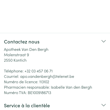
Contactez nous
Apotheek Van Den Bergh
Molenstraat 9
2550
Kontich
Téléphone:
+32 03 457 06 71
Courriel:
apo.vandenbergh@
telenet.be
Numéro de licence:
113102
Pharmacien responsable:
Isabelle Van den Bergh
Numéro TVA:
BE1009186713
Service à la clientèle